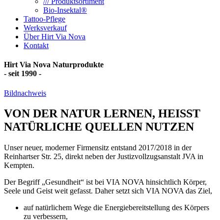
/// Produktsortiment
Bio-Insektal®
Tattoo-Pflege
Werksverkauf
Über Hirt Via Nova
Kontakt
Hirt Via Nova Naturprodukte
- seit 1990 -
Bildnachweis
VON DER NATUR LERNEN, HEISST
NATÜRLICHE QUELLEN NUTZEN
Unser neuer, moderner Firmensitz entstand 2017/2018 in der
Reinhartser Str. 25, direkt neben der Justizvollzugsanstalt JVA in
Kempten.
Der Begriff „Gesundheit“ ist bei VIA NOVA hinsichtlich Körper,
Seele und Geist weit gefasst. Daher setzt sich VIA NOVA das Ziel,
auf natürlichem Wege die Energiebereitstellung des Körpers
zu verbessern,