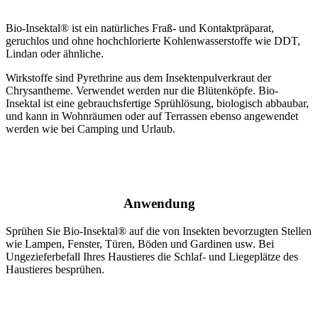
Bio-Insektal® ist ein natürliches Fraß- und Kontaktpräparat,
geruchlos und ohne hochchlorierte Kohlenwasserstoffe wie DDT,
Lindan oder ähnliche.
Wirkstoffe sind Pyrethrine aus dem Insektenpulverkraut der
Chrysantheme. Verwendet werden nur die Blütenköpfe. Bio-
Insektal ist eine gebrauchsfertige Sprühlösung, biologisch abbaubar,
und kann in Wohnräumen oder auf Terrassen ebenso angewendet
werden wie bei Camping und Urlaub.
Anwendung
Sprühen Sie Bio-Insektal® auf die von Insekten bevorzugten Stellen
wie Lampen, Fenster, Türen, Böden und Gardinen usw. Bei
Ungezieferbefall Ihres Haustieres die Schlaf- und Liegeplätze des
Haustieres besprühen.