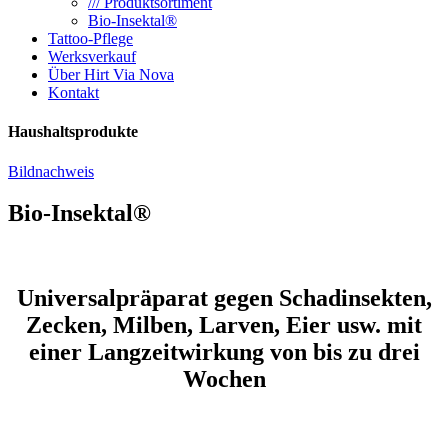
/// Produktsortiment
Bio-Insektal®
Tattoo-Pflege
Werksverkauf
Über Hirt Via Nova
Kontakt
Haushaltsprodukte
Bildnachweis
Bio-Insektal®
Universalpräparat gegen Schadinsekten,
Zecken, Milben, Larven, Eier usw. mit
einer Langzeitwirkung von bis zu drei
Wochen