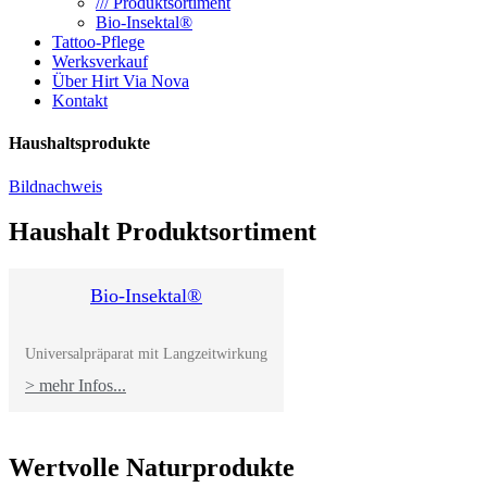
/// Produktsortiment
Bio-Insektal®
Tattoo-Pflege
Werksverkauf
Über Hirt Via Nova
Kontakt
Haushaltsprodukte
Bildnachweis
Haushalt Produktsortiment
Bio-Insektal®
Universalpräparat mit Langzeitwirkung
> mehr Infos...
Wertvolle Naturprodukte